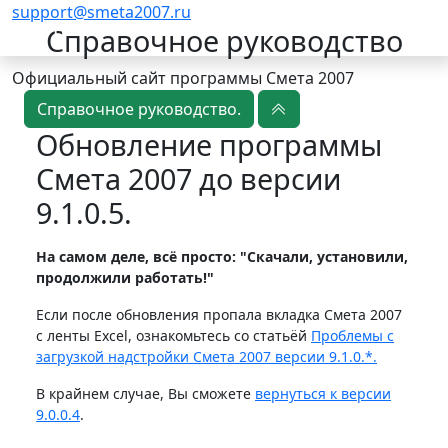
support@smeta2007.ru
Смета 2007
Справочное руководство
Официальный сайт программы Смета 2007
Справочное руководство.
Обновление программы
Смета 2007 до версии
9.1.0.5.
На самом деле, всё просто:
"Скачали, установили,
продолжили работать!"
Если
после обновления пропала вкладка Смета 2007
с ленты Excel, ознакомьтесь со статьёй
Проблемы с
загрузкой надстройки Смета 2007 версии 9.1.0.*.
В крайнем случае, Вы сможете
вернуться к версии
9.0.0.4
.