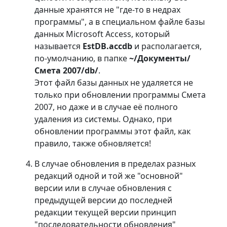
данные хранятся не "где-то в недрах
программы", а в специальном файле базы
данных Microsoft Access, который
называется
EstDB.accdb
и располагается,
по-умолчанию, в папке
~/Документы/
Смета 2007/db/
.
Этот файл базы данных не удаляется не
только при обновлении программы Смета
2007, но даже и в случае её полного
удаления из системы. Однако, при
обновлении программы этот файл, как
правило, также обновляется!
В случае обновления в пределах разных
редакций одной и той же "основной"
версии или в случае обновления с
предыдущей версии до последней
редакции текущей версии принцип
"последовательности обновления"