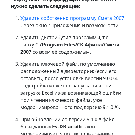
нужно сделать следующее:
Удалить собственно программу Смета 2007
через окно "Приложения и возможности".
Удалить дистрибутив программы, т.е.
папку
C:/Program Files/СК Афина/Смета
2007
со всем её содержимым.
Удалить ключевой файл, по умолчанию
расположенный в директории: (если его
оставить, после установки версии 9.0.0.4
надстройка может не запускаться при
загрузке Excel из-за возникающей ошибки
при чтении ключевого файла, уже
модернизированного под версию 9.1.0.*).
При обновлении до версии 9.1.0.* файл
базы данных
EstDB.accdb
также
модернизируется под использование с