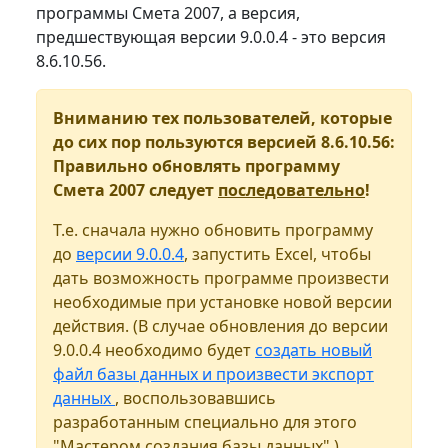
программы Смета 2007, а версия,
предшествующая версии 9.0.0.4 - это версия
8.6.10.56.
Вниманию тех пользователей, которые
до сих пор пользуются версией 8.6.10.56:
Правильно обновлять программу
Смета 2007 следует
последовательно
!
Т.е. сначала нужно обновить программу
до
версии 9.0.0.4
, запустить Excel, чтобы
дать возможность программе произвести
необходимые при установке новой версии
действия. (В случае обновления до версии
9.0.0.4 необходимо будет
создать новый
файл базы данных и произвести экспорт
данных
, воспользовавшись
разработанным специально для этого
"Мастером создания базы данных".)